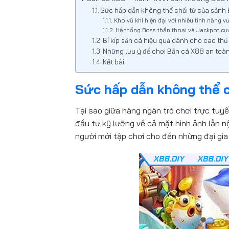
Sức hấp dẫn không thể chối từ của sảnh
Kho vũ khí hiện đại với nhiều tính năng vư
Hệ thống Boss thần thoại và Jackpot cự
Bí kíp săn cá hiệu quả dành cho cao thủ
Những lưu ý để chơi Bắn cá X88 an toà
Kết bài
Sức hấp dẫn không thể 
Tại sao giữa hàng ngàn trò chơi trực tuy
đầu tư kỹ lưỡng về cả mặt hình ảnh lẫn n
người mới tập chơi cho đến những đại gia