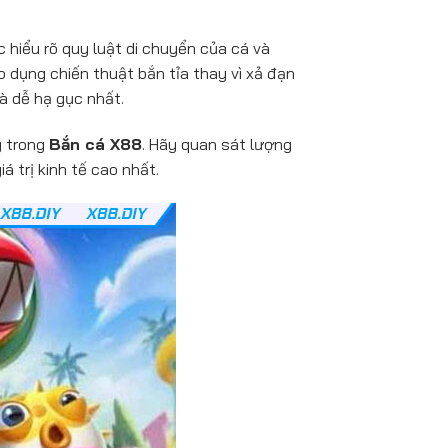
c hiểu rõ quy luật di chuyển của cá và
 dụng chiến thuật bắn tỉa thay vì xả đạn
à dễ hạ gục nhất.
g trong
Bắn cá X88
. Hãy quan sát lượng
 trị kinh tế cao nhất.