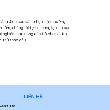
h ảnh đỉnh cao và cơ hội nhận thưởng
n tâm, chúng tôi tự tin mang lại cho bạn
i nghiệm sức nóng của trò chơi và trở
e thủ toàn cầu.
LIÊN HỆ
Website: