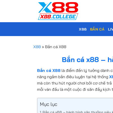
Bỏ
qua
nội
dung
X88
BẮN CÁ
LI
X88
»
Bắn cá X88
Bắn cá x88 – h
Bắn cá X88
là điểm đến lý tưởng dành c
năng ngắm bắn điêu luyện tại hệ thống
X
mà còn thu hút người chơi bởi cơ chế trả 
mỗi ván đấu là một cuộc đi săn đầy kịch t
Mục lục
Bắn cá x88 – hành trình săn thưởng siêu