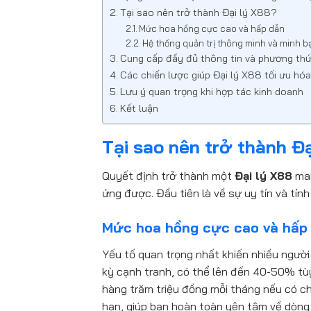
Tại sao nên trở thành Đại lý X88?
Mức hoa hồng cực cao và hấp dẫn
Hệ thống quản trị thông minh và minh 
Cung cấp đầy đủ thông tin và phương thức
Các chiến lược giúp Đại lý X88 tối ưu hóa
Lưu ý quan trọng khi hợp tác kinh doanh
Kết luận
Tại sao nên trở thành Đ
Quyết định trở thành một
Đại lý X88
man
ứng được. Đầu tiên là về sự uy tín và tín
Mức hoa hồng cực cao và hấp
Yếu tố quan trọng nhất khiến nhiều ngườ
kỳ cạnh tranh, có thể lên đến 40-50% tù
hàng trăm triệu đồng mỗi tháng nếu có ch
hạn, giúp bạn hoàn toàn yên tâm về dòng 