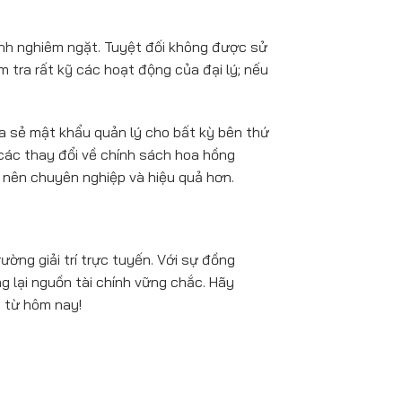
ịnh nghiêm ngặt. Tuyệt đối không được sử
m tra rất kỹ các hoạt động của đại lý; nếu
ia sẻ mật khẩu quản lý cho bất kỳ bên thứ
 các thay đổi về chính sách hoa hồng
 nên chuyên nghiệp và hiệu quả hơn.
ờng giải trí trực tuyến. Với sự đồng
g lại nguồn tài chính vững chắc. Hãy
 từ hôm nay!