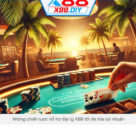
Những chiến lược hỗ trợ Đại lý X88 tối đa hóa lợi nhuận