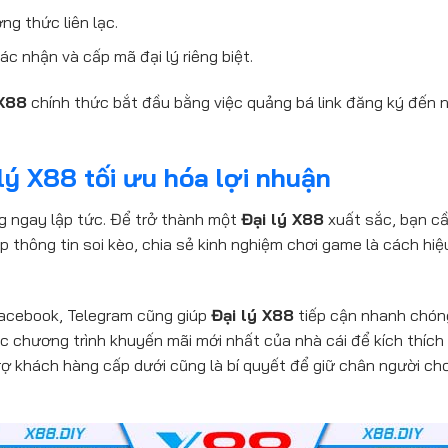
g thức liên lạc.
ác nhận và cấp mã đại lý riêng biệt.
 X88
chính thức bắt đầu bằng việc quảng bá link đăng ký đến 
lý X88 tối ưu hóa lợi nhuận
ng ngay lập tức. Để trở thành một
Đại lý X88
xuất sắc, bạn cầ
 thông tin soi kèo, chia sẻ kinh nghiệm chơi game là cách hi
 Facebook, Telegram cũng giúp
Đại lý X88
tiếp cận nhanh chón
 chương trình khuyến mãi mới nhất của nhà cái để kích thích 
trợ khách hàng cấp dưới cũng là bí quyết để giữ chân người chơ