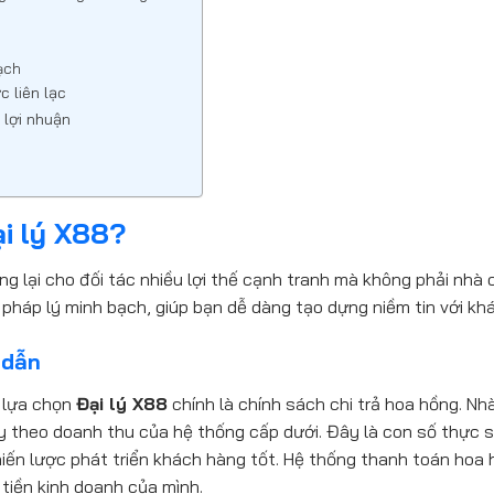
bạch
 liên lạc
 lợi nhuận
ại lý X88?
g lại cho đối tác nhiều lợi thế cạnh tranh mà không phải nhà 
h pháp lý minh bạch, giúp bạn dễ dàng tạo dựng niềm tin với k
 dẫn
i lựa chọn
Đại lý X88
chính là chính sách chi trả hoa hồng. Nh
y theo doanh thu của hệ thống cấp dưới. Đây là con số thực s
iến lược phát triển khách hàng tốt. Hệ thống thanh toán hoa
tiền kinh doanh của mình.