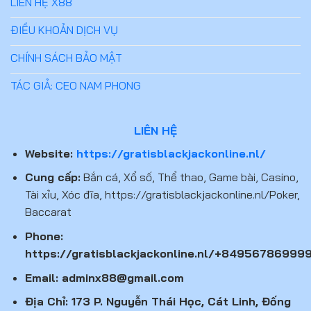
LIÊN HỆ X88
ĐIỀU KHOẢN DỊCH VỤ
CHÍNH SÁCH BẢO MẬT
TÁC GIẢ: CEO NAM PHONG
LIÊN HỆ
Website:
https://gratisblackjackonline.nl/
Cung cấp:
Bắn cá, Xổ số, Thể thao, Game bài, Casino,
Tài xỉu, Xóc đĩa, https://gratisblackjackonline.nl/Poker,
Baccarat
Phone:
https://gratisblackjackonline.nl/+84956786999
Email:
adminx88@gmail.com
Địa Chỉ: 173 P. Nguyễn Thái Học, Cát Linh, Đống