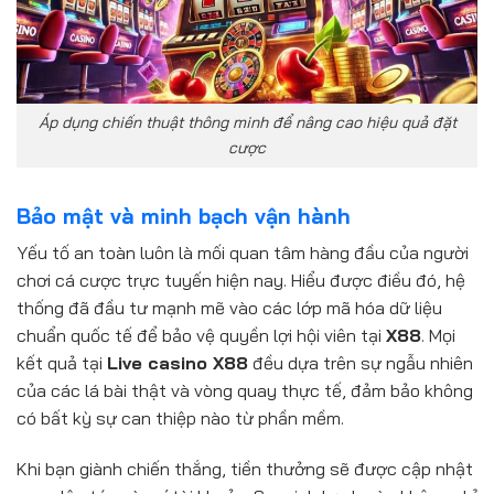
Áp dụng chiến thuật thông minh để nâng cao hiệu quả đặt
cược
Bảo mật và minh bạch vận hành
Yếu tố an toàn luôn là mối quan tâm hàng đầu của người
chơi cá cược trực tuyến hiện nay. Hiểu được điều đó, hệ
thống đã đầu tư mạnh mẽ vào các lớp mã hóa dữ liệu
chuẩn quốc tế để bảo vệ quyền lợi hội viên tại
X88
.
Mọi
kết quả tại
Live casino X88
đều dựa trên sự ngẫu nhiên
của các lá bài thật và vòng quay thực tế, đảm bảo không
có bất kỳ sự can thiệp nào từ phần mềm.
Khi bạn giành chiến thắng, tiền thưởng sẽ được cập nhật