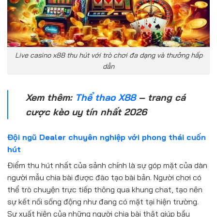
Live casino x88 thu hút với trò chơi đa dạng và thưởng hấp
dẫn
Xem thêm:
Thể thao X88
– trang cá
cược kèo uy tín nhất 2026
Đội ngũ Dealer chuyên nghiệp với phong thái cuốn
hút
Điểm thu hút nhất của sảnh chính là sự góp mặt của dàn
người mẫu chia bài được đào tạo bài bản. Người chơi có
thể trò chuyện trực tiếp thông qua khung chat, tạo nên
sự kết nối sống động như đang có mặt tại hiện trường.
Sự xuất hiện của những người chia bài thật giúp bầu