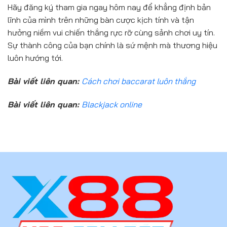
Hãy đăng ký tham gia ngay hôm nay để khẳng định bản
lĩnh của mình trên những bàn cược kịch tính và tận
hưởng niềm vui chiến thắng rực rỡ cùng sảnh chơi uy tín.
Sự thành công của bạn chính là sứ mệnh mà thương hiệu
luôn hướng tới.
Bài viết liên quan:
Cách chơi baccarat luôn thắng
Bài viết liên quan:
Blackjack online