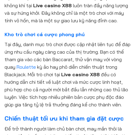
không khí tại
Live casino X88
luôn tràn đầy năng lượng
và sự hứng khởi. Đây không chỉ là một trò chơi với máy
tính vô hồn, mà là một sự giao lưu kỹ năng đỉnh cao.
Kho trò chơi cá cược phong phú
Tại đây, danh mục trò chơi được cập nhật liên tục để đáp
ứng nhu cầu ngày càng cao của thị trường. Bạn có thể
tham gia vào các bàn Baccarat, thử vận may với vòng
quay
Roulette
kỳ ảo hay phô diễn chiến thuật trong
Blackjack. Mỗi trò chơi tại
Live casino X88
đều có
hướng dẫn chi tiết về luật chơi và mức cược linh hoạt,
phù hợp cho cả người mới bắt đầu lẫn những cao thủ lão
luyện. Việc tích hợp nhiều phiên bản cược phụ độc đáo
giúp gia tăng tỷ lệ trả thưởng đáng kể cho thành viên.
Chiến thuật tối ưu khi tham gia đặt cược
Để trở thành người làm chủ bàn chơi, may mắn thôi là