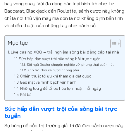
hay vòng quay. Với đa dạng các loại hình trò chơi từ
Baccarat, Blackjack đến Roulette, sảnh cược này không
chỉ là nơi thử vận may mà còn là nơi khẳng định bản lĩnh
và chiến thuật của những tay chơi sành sỏi.
Mục lục
Live casino X88 – trải nghiệm sòng bài đẳng cấp tại nhà
Sức hấp dẫn vượt trội của sòng bài trực tuyến
Đội ngũ Dealer chuyên nghiệp với phong thái cuốn hút
Kho trò chơi cá cược phong phú
Chiến thuật tối ưu khi tham gia đặt cược
Bảo mật và minh bạch vận hành
Những lưu ý để tối ưu hóa lợi nhuận mỗi ngày
Kết bài
Sức hấp dẫn vượt trội của sòng bài trực
tuyến
Sự bùng nổ của thị trường giải trí đã đưa sảnh cược này