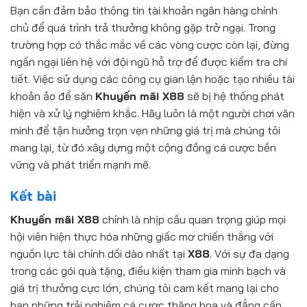
Bạn cần đảm bảo thông tin tài khoản ngân hàng chính
chủ để quá trình trả thưởng không gặp trở ngại. Trong
trường hợp có thắc mắc về các vòng cược còn lại, đừng
ngần ngại liên hệ với đội ngũ hỗ trợ để được kiểm tra chi
tiết. Việc sử dụng các công cụ gian lận hoặc tạo nhiều tài
khoản ảo để săn
Khuyến mãi X88
sẽ bị hệ thống phát
hiện và xử lý nghiêm khắc. Hãy luôn là một người chơi văn
minh để tận hưởng trọn vẹn những giá trị mà chúng tôi
mang lại, từ đó xây dựng một cộng đồng cá cược bền
vững và phát triển mạnh mẽ.
Kết bài
Khuyến mãi X88
chính là nhịp cầu quan trọng giúp mọi
hội viên hiện thực hóa những giấc mơ chiến thắng với
nguồn lực tài chính dồi dào nhất tại
X88
. Với sự đa dạng
trong các gói quà tặng, điều kiện tham gia minh bạch và
giá trị thưởng cực lớn, chúng tôi cam kết mang lại cho
bạn những trải nghiệm cá cược thăng hoa và đẳng cấp