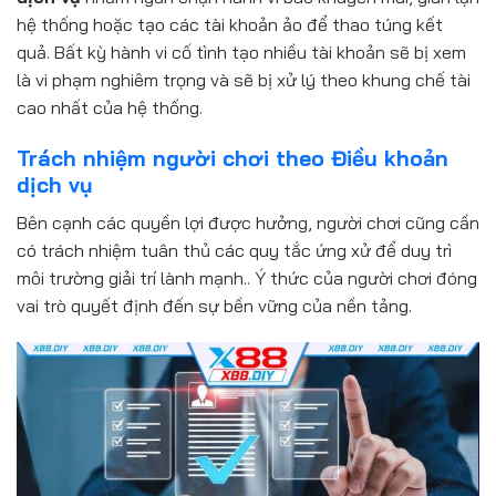
hệ thống hoặc tạo các tài khoản ảo để thao túng kết
quả. Bất kỳ hành vi cố tình tạo nhiều tài khoản sẽ bị xem
là vi phạm nghiêm trọng và sẽ bị xử lý theo khung chế tài
cao nhất của hệ thống.
Trách nhiệm người chơi theo Điều khoản
dịch vụ
Bên cạnh các quyền lợi được hưởng, người chơi cũng cần
có trách nhiệm tuân thủ các quy tắc ứng xử để duy trì
môi trường giải trí lành mạnh.. Ý thức của người chơi đóng
vai trò quyết định đến sự bền vững của nền tảng.