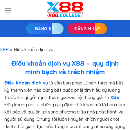
Bỏ
qua
nội
dung
ĐĂNG KÝ
ĐĂNG NHẬP
X88
»
Điều khoản dịch vụ
Điều khoản dịch vụ X88 – quy định
minh bạch và trách nhiệm
Điều khoản dịch vụ
là văn bản pháp lý nền tảng mà bất
kỳ thành viên nào cũng bắt buộc phải tìm hiểu kỹ lưỡng
trước khi quyết định tham gia vào hệ thống giải trí
X88
.
Đây không chỉ là những quy định khô khan mà là bản cam
kết bảo vệ quyền lợi song phương giữa nhà phát hành và
người sử dụng. Chúng tôi luôn khuyến khích người chơi
dành thời gian đọc hiểu từng mục để cùng nhau xây dựng