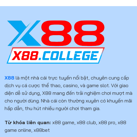
X88
là một nhà cái trực tuyến nổi bật, chuyên cung cấp
dịch vụ cá cược thể thao, casino, và game slot. Với giao
diện dễ sử dụng, X88 mang đến trải nghiệm chơi mượt mà
cho người dùng. Nhà cái còn thường xuyên có khuyến mãi
hấp dẫn, thu hút nhiều người chơi tham gia.
Từ khóa liên quan:
x88 game, x88 club, x88 pro, x88
game online, x88bet