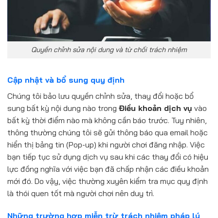
Quyền chỉnh sửa nội dung và từ chối trách nhiệm
Cập nhật và bổ sung quy định
Chúng tôi bảo lưu quyền chỉnh sửa, thay đổi hoặc bổ
sung bất kỳ nội dung nào trong
Điều khoản dịch vụ
vào
bất kỳ thời điểm nào mà không cần báo trước. Tuy nhiên,
thông thường chúng tôi sẽ gửi thông báo qua email hoặc
hiển thị bảng tin (Pop-up) khi người chơi đăng nhập. Việc
bạn tiếp tục sử dụng dịch vụ sau khi các thay đổi có hiệu
lực đồng nghĩa với việc bạn đã chấp nhận các điều khoản
mới đó. Do vậy, việc thường xuyên kiểm tra mục quy định
là thói quen tốt mà người chơi nên duy trì.
Những trường hợp miễn trừ trách nhiệm pháp lý