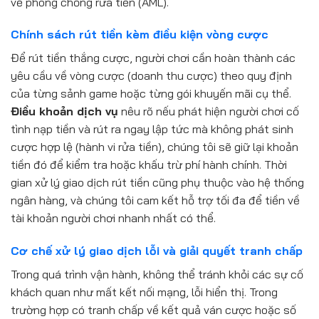
về phòng chống rửa tiền (AML).
Chính sách rút tiền kèm điều kiện vòng cược
Để rút tiền thắng cược, người chơi cần hoàn thành các
yêu cầu về vòng cược (doanh thu cược) theo quy định
của từng sảnh game hoặc từng gói khuyến mãi cụ thể.
Điều khoản dịch vụ
nêu rõ nếu phát hiện người chơi cố
tình nạp tiền và rút ra ngay lập tức mà không phát sinh
cược hợp lệ (hành vi rửa tiền), chúng tôi sẽ giữ lại khoản
tiền đó để kiểm tra hoặc khấu trừ phí hành chính. Thời
gian xử lý giao dịch rút tiền cũng phụ thuộc vào hệ thống
ngân hàng, và chúng tôi cam kết hỗ trợ tối đa để tiền về
tài khoản người chơi nhanh nhất có thể.
Cơ chế xử lý giao dịch lỗi và giải quyết tranh chấp
Trong quá trình vận hành, không thể tránh khỏi các sự cố
khách quan như mất kết nối mạng, lỗi hiển thị. Trong
trường hợp có tranh chấp về kết quả ván cược hoặc số