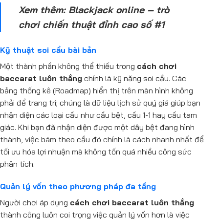
Xem thêm:
Blackjack online
– trò
chơi chiến thuật đỉnh cao số #1
Kỹ thuật soi cầu bài bản
Một thành phần không thể thiếu trong
cách chơi
baccarat luôn thắng
chính là kỹ năng soi cầu. Các
bảng thống kê (Roadmap) hiển thị trên màn hình không
phải để trang trí; chúng là dữ liệu lịch sử quý giá giúp bạn
nhận diện các loại cầu như cầu bệt, cầu 1-1 hay cầu tam
giác. Khi bạn đã nhận diện được một dây bệt đang hình
thành, việc bám theo cầu đó chính là cách nhanh nhất để
tối ưu hóa lợi nhuận mà không tốn quá nhiều công sức
phân tích.
Quản lý vốn theo phương pháp đa tầng
Người chơi áp dụng
cách chơi baccarat luôn thắng
thành công luôn coi trọng việc quản lý vốn hơn là việc