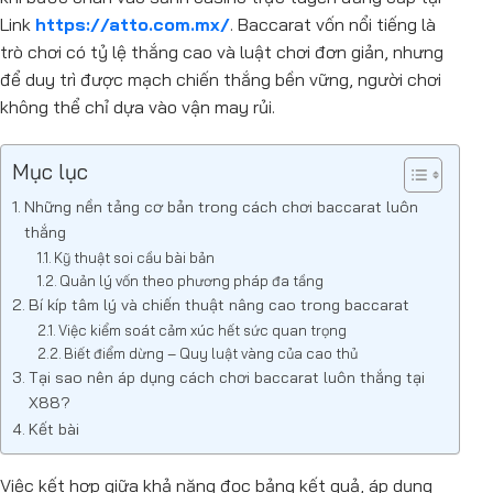
Link
https://atto.com.mx/
. Baccarat vốn nổi tiếng là
trò chơi có tỷ lệ thắng cao và luật chơi đơn giản, nhưng
để duy trì được mạch chiến thắng bền vững, người chơi
không thể chỉ dựa vào vận may rủi.
Mục lục
Những nền tảng cơ bản trong cách chơi baccarat luôn
thắng
Kỹ thuật soi cầu bài bản
Quản lý vốn theo phương pháp đa tầng
Bí kíp tâm lý và chiến thuật nâng cao trong baccarat
Việc kiểm soát cảm xúc hết sức quan trọng
Biết điểm dừng – Quy luật vàng của cao thủ
Tại sao nên áp dụng cách chơi baccarat luôn thắng tại
X88?
Kết bài
Việc kết hợp giữa khả năng đọc bảng kết quả, áp dụng