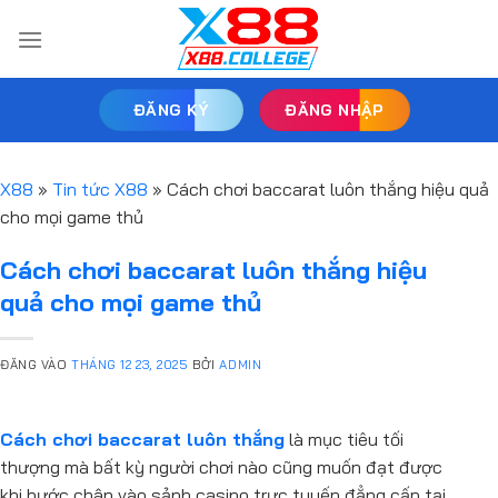
Bỏ
qua
nội
dung
ĐĂNG KÝ
ĐĂNG NHẬP
X88
»
Tin tức X88
»
Cách chơi baccarat luôn thắng hiệu quả
cho mọi game thủ
Cách chơi baccarat luôn thắng hiệu
quả cho mọi game thủ
ĐĂNG VÀO
THÁNG 12 23, 2025
BỞI
ADMIN
Cách chơi baccarat luôn thắng
là mục tiêu tối
thượng mà bất kỳ người chơi nào cũng muốn đạt được
khi bước chân vào sảnh casino trực tuyến đẳng cấp tại