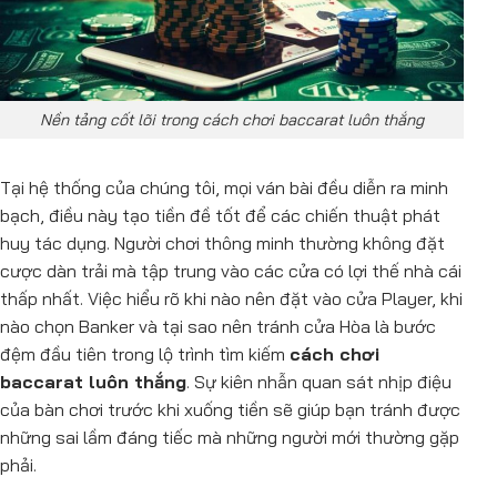
Nền tảng cốt lõi trong cách chơi baccarat luôn thắng
Tại hệ thống của chúng tôi, mọi ván bài đều diễn ra minh
bạch, điều này tạo tiền đề tốt để các chiến thuật phát
huy tác dụng. Người chơi thông minh thường không đặt
cược dàn trải mà tập trung vào các cửa có lợi thế nhà cái
thấp nhất. Việc hiểu rõ khi nào nên đặt vào cửa Player, khi
nào chọn Banker và tại sao nên tránh cửa Hòa là bước
đệm đầu tiên trong lộ trình tìm kiếm
cách chơi
baccarat luôn thắng
. Sự kiên nhẫn quan sát nhịp điệu
của bàn chơi trước khi xuống tiền sẽ giúp bạn tránh được
những sai lầm đáng tiếc mà những người mới thường gặp
phải.