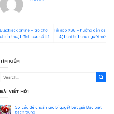
Blackjack online – trò chơi
Tải app X88 – hướng dẫn cài
chiến thuật đỉnh cao số #1
đặt chi tiết cho người mới
TÌM KIẾM
BÀI VIẾT MỚI
Soi cầu đề chuẩn xác bí quyết bắt giải Đặc biệt
bách trúng