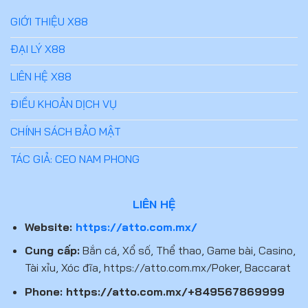
GIỚI THIỆU X88
ĐẠI LÝ X88
LIÊN HỆ X88
ĐIỀU KHOẢN DỊCH VỤ
CHÍNH SÁCH BẢO MẬT
TÁC GIẢ: CEO NAM PHONG
LIÊN HỆ
Website:
https://atto.com.mx/
Cung cấp:
Bắn cá, Xổ số, Thể thao, Game bài, Casino,
Tài xỉu, Xóc đĩa, https://atto.com.mx/Poker, Baccarat
Phone: https://atto.com.mx/+849567869999