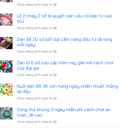
ở
Chức năng bình luận bị tắt
Soi
cầu
Lô 2 nháy 2 số bí quyết săn cầu nổ kép từ cao
đề
thủ
chuẩn
ở
Chức năng bình luận bị tắt
xác
Lô
bí
2
Dàn đề 20 số bất bại cẩm nang đầu tư lãi ròng
quyết
nháy
bắt
mỗi ngày
2
giải
ở
Chức năng bình luận bị tắt
số
Đặc
Dàn
bí
biệt
đề
Dàn lô 6 số cao cấp hôm nay giải mã cách chơi
quyết
bách
20
săn
của đại gia
trúng
số
cầu
ở
Chức năng bình luận bị tắt
bất
nổ
Dàn
bại
kép
lô
Nuôi dàn đề 36 con từng ngày chiến thuật thắng
cẩm
từ
6
nang
lãi đều
cao
số
đầu
thủ
ở
Chức năng bình luận bị tắt
cao
tư
Nuôi
cấp
lãi
dàn
Song thủ khung 3 ngày miễn phí cách chơi an
hôm
ròng
đề
nay
toàn, lãi cao
mỗi
36
giải
ngày
ở
Chức năng bình luận bị tắt
con
mã
Song
từng
cách