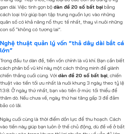
gan dài. Việc tinh gọn bộ
dàn đề 20 số bất bại
bằng
cách loại trừ giúp bạn tập trung nguồn lực vào những
quân số có khả năng nổ thực tế nhất, thay vì nuôi những
con số “không có tương lai”.
Nghệ thuật quản lý vốn “thả dây dài bắt cá
lớn”
Trong đầu tư dàn đề, tiền vốn chính là vũ khí. Bạn cần biết
cách phân bổ vũ khí này một cách thông minh để giành
chiến thắng cuối cùng. Với
dàn đề 20 số bất bại
, chiến
thuật vào tiền tối ưu nhất là nuôi khung 3 ngày theo tỷ lệ
1:3:8. Ở ngày thứ nhất, bạn vào tiền ở mức tối thiểu để
thăm dò. Nếu chưa về, ngày thứ hai tăng gấp 3 để đảm
bảo có lãi.
Ngày cuối cùng là thời điểm dồn lực để thu hoạch. Cách
vào tiền này giúp bạn luôn ở thế chủ động, dù đề về ở bất
kỳ ngày nào trong khung thì lợi nhuận thu về vẫn đủ lớn