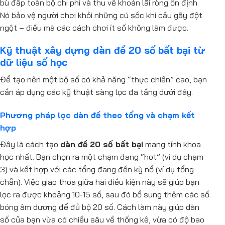
bù đắp toàn bộ chi phí và thu về khoản lãi ròng ổn định.
Nó bảo vệ người chơi khỏi những cú sốc khi cầu gãy đột
ngột – điều mà các cách chơi ít số không làm được.
Kỹ thuật xây dựng dàn đề 20 số bất bại từ
dữ liệu số học
Để tạo nên một bộ số có khả năng “thực chiến” cao, bạn
cần áp dụng các kỹ thuật sàng lọc đa tầng dưới đây.
Phương pháp lọc dàn đề theo tổng và chạm kết
hợp
Đây là cách tạo
dàn đề 20 số bất bại
mang tính khoa
học nhất. Bạn chọn ra một chạm đang “hot” (ví dụ chạm
3) và kết hợp với các tổng đang đến kỳ nổ (ví dụ tổng
chẵn). Việc giao thoa giữa hai điều kiện này sẽ giúp bạn
lọc ra được khoảng 10-15 số, sau đó bổ sung thêm các số
bóng âm dương để đủ bộ 20 số. Cách làm này giúp dàn
số của bạn vừa có chiều sâu về thống kê, vừa có độ bao