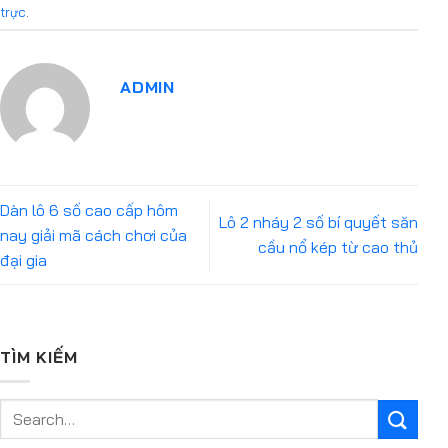
trực
.
ADMIN
Dàn lô 6 số cao cấp hôm
Lô 2 nháy 2 số bí quyết săn
nay giải mã cách chơi của
cầu nổ kép từ cao thủ
đại gia
TÌM KIẾM