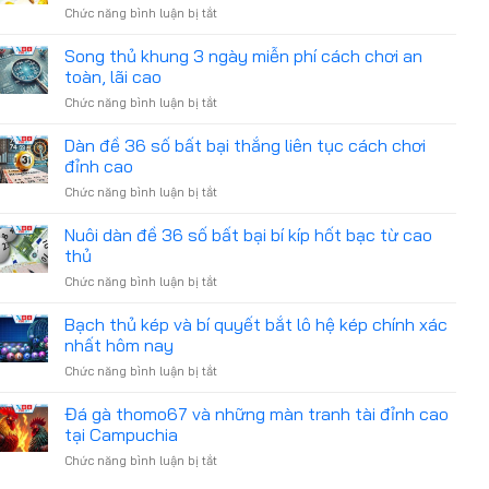
đầu
thủ
ở
Chức năng bình luận bị tắt
cao
tư
Nuôi
cấp
lãi
dàn
Song thủ khung 3 ngày miễn phí cách chơi an
hôm
ròng
đề
nay
toàn, lãi cao
mỗi
36
giải
ngày
ở
Chức năng bình luận bị tắt
con
mã
Song
từng
cách
thủ
Dàn đề 36 số bất bại thắng liên tục cách chơi
ngày
chơi
khung
chiến
đỉnh cao
của
3
thuật
đại
ở
Chức năng bình luận bị tắt
ngày
thắng
gia
Dàn
miễn
lãi
đề
Nuôi dàn đề 36 số bất bại bí kíp hốt bạc từ cao
phí
đều
36
cách
thủ
số
chơi
ở
Chức năng bình luận bị tắt
bất
an
Nuôi
bại
toàn,
dàn
Bạch thủ kép và bí quyết bắt lô hệ kép chính xác
thắng
lãi
đề
liên
nhất hôm nay
cao
36
tục
ở
Chức năng bình luận bị tắt
số
cách
Bạch
bất
chơi
thủ
Đá gà thomo67 và những màn tranh tài đỉnh cao
bại
đỉnh
kép
bí
tại Campuchia
cao
và
kíp
ở
Chức năng bình luận bị tắt
bí
hốt
Đá
quyết
bạc