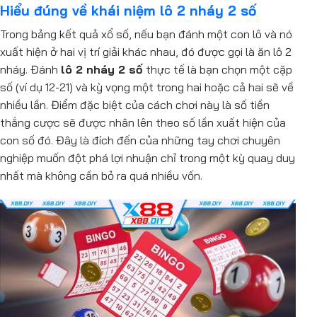
Hiểu đúng về khái niệm lô 2 nháy 2 số
Trong bảng kết quả xổ số, nếu bạn đánh một con lô và nó
xuất hiện ở hai vị trí giải khác nhau, đó được gọi là ăn lô 2
nháy. Đánh
lô 2 nháy 2 số
thực tế là bạn chọn một cặp
số (ví dụ 12-21) và kỳ vọng một trong hai hoặc cả hai sẽ về
nhiều lần. Điểm đặc biệt của cách chơi này là số tiền
thắng cược sẽ được nhân lên theo số lần xuất hiện của
con số đó. Đây là đích đến của những tay chơi chuyên
nghiệp muốn đột phá lợi nhuận chỉ trong một kỳ quay duy
nhất mà không cần bỏ ra quá nhiều vốn.