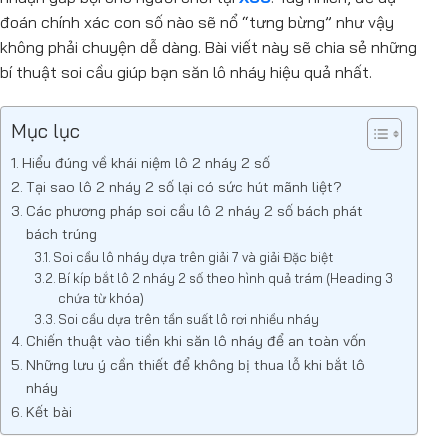
đoán chính xác con số nào sẽ nổ “tưng bừng” như vậy
không phải chuyện dễ dàng. Bài viết này sẽ chia sẻ những
bí thuật soi cầu giúp bạn săn lô nháy hiệu quả nhất.
Mục lục
Hiểu đúng về khái niệm lô 2 nháy 2 số
Tại sao lô 2 nháy 2 số lại có sức hút mãnh liệt?
Các phương pháp soi cầu lô 2 nháy 2 số bách phát
bách trúng
Soi cầu lô nháy dựa trên giải 7 và giải Đặc biệt
Bí kíp bắt lô 2 nháy 2 số theo hình quả trám (Heading 3
chứa từ khóa)
Soi cầu dựa trên tần suất lô rơi nhiều nháy
Chiến thuật vào tiền khi săn lô nháy để an toàn vốn
Những lưu ý cần thiết để không bị thua lỗ khi bắt lô
nháy
Kết bài