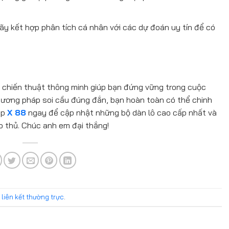
y kết hợp phân tích cá nhân với các dự đoán uy tín để có
 chiến thuật thông minh giúp bạn đứng vững trong cuộc
 phương pháp soi cầu đúng đắn, bạn hoàn toàn có thể chinh
ập
X 88
ngay để cập nhật những bộ dàn lô cao cấp nhất và
o thủ. Chúc anh em đại thắng!
u
liên kết thường trực
.