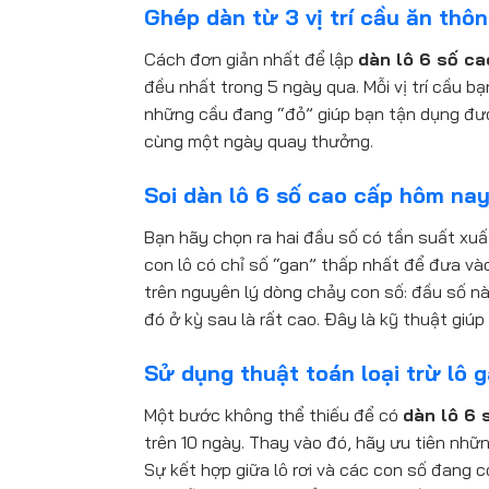
Ghép dàn từ 3 vị trí cầu ăn thô
Cách đơn giản nhất để lập
dàn lô 6 số c
đều nhất trong 5 ngày qua. Mỗi vị trí cầu bạ
những cầu đang “đỏ” giúp bạn tận dụng được
cùng một ngày quay thưởng.
Soi dàn lô 6 số cao cấp hôm na
Bạn hãy chọn ra hai đầu số có tần suất xuấ
con lô có chỉ số “gan” thấp nhất để đưa và
trên nguyên lý dòng chảy con số: đầu số nà
đó ở kỳ sau là rất cao. Đây là kỹ thuật giú
Sử dụng thuật toán loại trừ lô 
Một bước không thể thiếu để có
dàn lô 6 
trên 10 ngày. Thay vào đó, hãy ưu tiên những
Sự kết hợp giữa lô rơi và các con số đang 