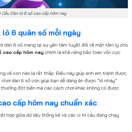
 Cầu Dàn lô 6 số cao cấp hôm nay
n lô 6 quân số mỗi ngày
chơi dàn 6 số mang lại sự yên tâm tuyệt đối về mặt tâm lý cho
số cao cấp hôm nay
chính là khả năng bảo toàn vốn cực
ng về con nào là rất thấp. Điều này giúp anh em tránh được
 chơi dàn 6 số còn giúp bạn dễ dàng ăn được “lô nháy”
 thưởng đột biến mà các cách chơi khác không có được.
ố cao cấp hôm nay chuẩn xác
t hợp giữa dữ liệu thống kê và các vị trí cầu đang chạy