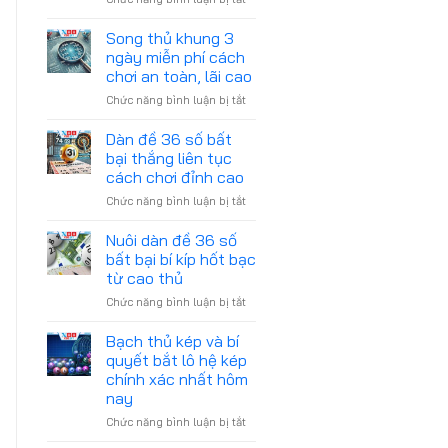
ngày
Nuôi
hôm
dàn
nay
Song thủ khung 3
đề
giải
ngày miễn phí cách
36
mã
chơi an toàn, lãi cao
con
cách
ở
Chức năng bình luận bị tắt
từng
chơi
Song
ngày
của
thủ
chiến
đại
Dàn đề 36 số bất
khung
thuật
gia
bại thắng liên tục
3
thắng
cách chơi đỉnh cao
ngày
lãi
ở
Chức năng bình luận bị tắt
miễn
đều
Dàn
phí
đề
cách
Nuôi dàn đề 36 số
36
chơi
bất bại bí kíp hốt bạc
số
an
từ cao thủ
bất
toàn,
ở
Chức năng bình luận bị tắt
bại
lãi
Nuôi
thắng
cao
dàn
liên
Bạch thủ kép và bí
đề
tục
quyết bắt lô hệ kép
36
cách
chính xác nhất hôm
số
chơi
nay
bất
đỉnh
bại
cao
ở
Chức năng bình luận bị tắt
bí
Bạch