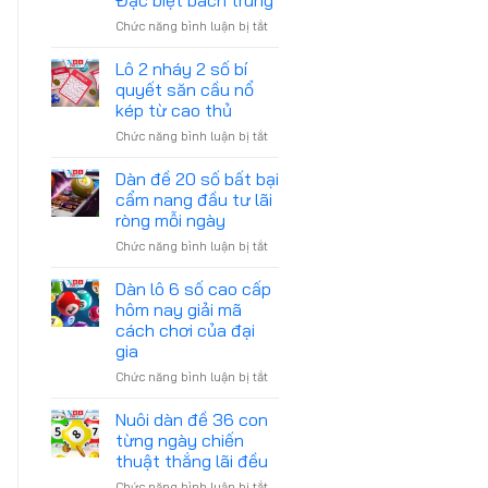
ở
Chức năng bình luận bị tắt
Soi
cầu
Lô 2 nháy 2 số bí
đề
quyết săn cầu nổ
chuẩn
kép từ cao thủ
xác
ở
Chức năng bình luận bị tắt
bí
Lô
quyết
2
bắt
Dàn đề 20 số bất bại
nháy
giải
cẩm nang đầu tư lãi
2
Đặc
ròng mỗi ngày
số
biệt
ở
Chức năng bình luận bị tắt
bí
bách
Dàn
quyết
trúng
đề
săn
Dàn lô 6 số cao cấp
20
cầu
hôm nay giải mã
số
nổ
cách chơi của đại
bất
kép
gia
bại
từ
cẩm
cao
ở
Chức năng bình luận bị tắt
nang
thủ
Dàn
đầu
lô
Nuôi dàn đề 36 con
tư
6
từng ngày chiến
lãi
số
thuật thắng lãi đều
ròng
cao
mỗi
ở
Chức năng bình luận bị tắt
cấp