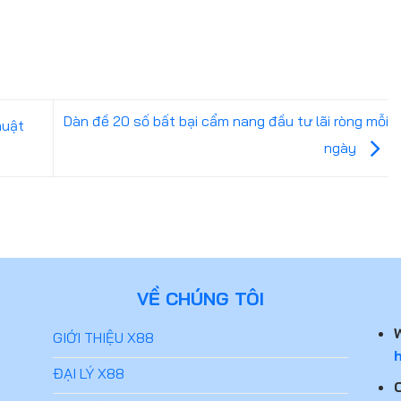
Dàn đề 20 số bất bại cẩm nang đầu tư lãi ròng mỗi
huật
ngày
VỀ CHÚNG TÔI
GIỚI THIỆU X88
ĐẠI LÝ X88