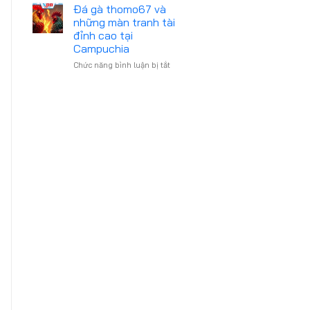
kíp
thủ
Đá gà thomo67 và
hốt
kép
những màn tranh tài
bạc
và
đỉnh cao tại
từ
bí
Campuchia
cao
quyết
thủ
bắt
ở
Chức năng bình luận bị tắt
lô
Đá
hệ
gà
kép
thomo67
chính
và
xác
những
nhất
màn
hôm
tranh
nay
tài
đỉnh
cao
tại
Campuchia