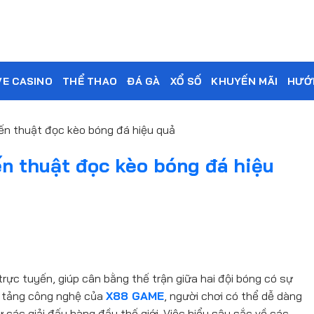
VE CASINO
THỂ THAO
ĐÁ GÀ
XỔ SỐ
KHUYẾN MÃI
HƯỚ
ến thuật đọc kèo bóng đá hiệu quả
n thuật đọc kèo bóng đá hiệu
rực tuyến, giúp cân bằng thế trận giữa hai đội bóng có sự
ền tảng công nghệ của
X88 GAME
, người chơi có thể dễ dàng
 các giải đấu hàng đầu thế giới. Việc hiểu sâu sắc về các