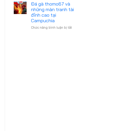
kíp
thủ
Đá gà thomo67 và
hốt
kép
những màn tranh tài
bạc
và
đỉnh cao tại
từ
bí
Campuchia
cao
quyết
thủ
bắt
ở
Chức năng bình luận bị tắt
lô
Đá
hệ
gà
kép
thomo67
chính
và
xác
những
nhất
màn
hôm
tranh
nay
tài
đỉnh
cao
tại
Campuchia