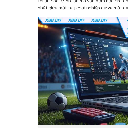
tối ưu hóa lợi nhuận mà vẫn đảm bảo an toàn
nhất giữa một tay chơi nghiệp dư và một c