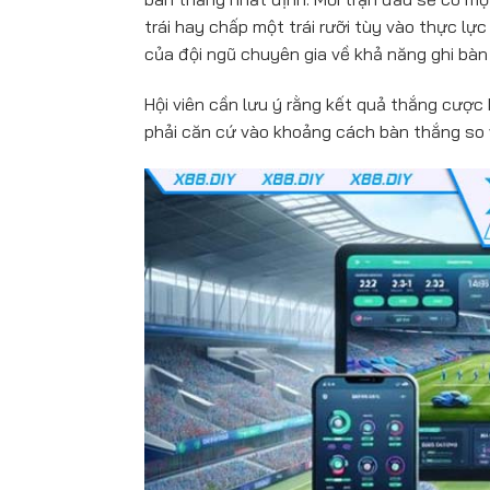
trái hay chấp một trái rưỡi tùy vào thực l
của đội ngũ chuyên gia về khả năng ghi bàn 
Hội viên cần lưu ý rằng kết quả thắng cược
phải căn cứ vào khoảng cách bàn thắng so vớ