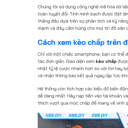
Chúng tôi sử dụng công nghệ mã hóa dữ liệu
toàn tuyệt đối. Tính minh bạch được đặt lê
thắng đều dựa trên sự phân tích và kỹ năng
mạnh và đầy cảm hứng cho mọi tín đồ sân c
Cách xem kèo chấp trên 
Chỉ với một chiếc smartphone, bạn có thể d
tác đơn giản. Giao diện xem
kèo chấp
được 
nhật tỷ lệ cược nhanh hơn so với tivi hay b
và nhận thông báo kết quả ngay lập tức khi
Hệ thống còn tích hợp các biểu đồ biến độ
dễ dàng nhất. Hãy nạp tiền vào tài khoản và
thích vượt qua mức chấp để mang về vinh 