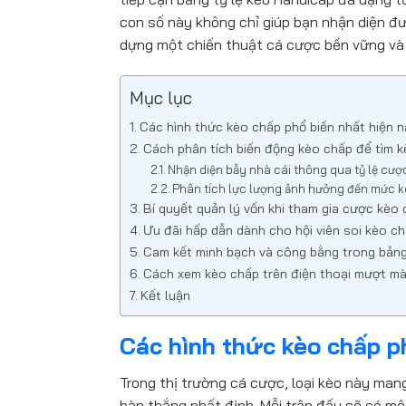
con số này không chỉ giúp bạn nhận diện đư
dựng một chiến thuật cá cược bền vững và 
Mục lục
Các hình thức kèo chấp phổ biến nhất hiện 
Cách phân tích biến động kèo chấp để tìm 
Nhận diện bẫy nhà cái thông qua tỷ lệ cượ
Phân tích lực lượng ảnh hưởng đến mức 
Bí quyết quản lý vốn khi tham gia cược kèo
Ưu đãi hấp dẫn dành cho hội viên soi kèo c
Cam kết minh bạch và công bằng trong bản
Cách xem kèo chấp trên điện thoại mượt m
Kết luận
Các hình thức kèo chấp p
Trong thị trường cá cược, loại kèo này man
bàn thắng nhất định. Mỗi trận đấu sẽ có m