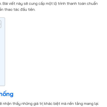
. Bài viết này sẽ cung cấp một lộ trình thanh toán chuẩn
ần thao tác đầu tiên.
thống
ẽ nhận thấy những giá trị khác biệt mà nền tảng mang lại.