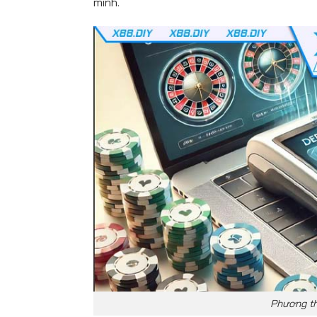
mình.
Phương th