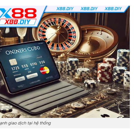
nh giao dịch tại hệ thống