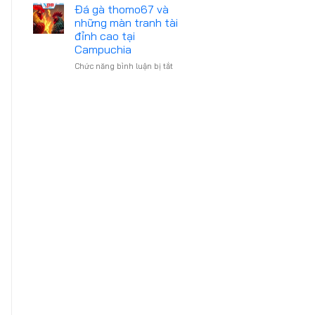
kíp
thủ
Đá gà thomo67 và
hốt
kép
những màn tranh tài
bạc
và
đỉnh cao tại
từ
bí
Campuchia
cao
quyết
thủ
bắt
ở
Chức năng bình luận bị tắt
lô
Đá
hệ
gà
kép
thomo67
chính
và
xác
những
nhất
màn
hôm
tranh
nay
tài
đỉnh
cao
tại
Campuchia