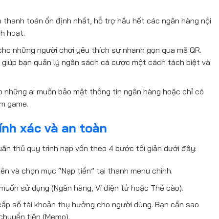
 thanh toán ổn định nhất, hỗ trợ hầu hết các ngân hàng nội
nh hoạt.
ho những người chơi yêu thích sự nhanh gọn qua mã QR.
giúp bạn quản lý ngân sách cá cược một cách tách biệt và
ho những ai muốn bảo mật thông tin ngân hàng hoặc chỉ có
ệm game.
ính xác và an toàn
ân thủ quy trình nạp vốn theo 4 bước tối giản dưới đây:
iên và chọn mục “Nạp tiền” tại thanh menu chính.
muốn sử dụng (Ngân hàng, Ví điện tử hoặc Thẻ cào).
ấp số tài khoản thụ hưởng cho người dùng. Bạn cần sao
 chuyển tiền (Memo).