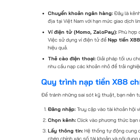
Chuyển khoản ngân hàng:
Đây là kênh
địa tại Việt Nam với hạn mức giao dịch li
Ví điện tử (Momo, ZaloPay):
Phù hợp c
Việc sử dụng ví điện tử để
Nạp tiền X88
hiệu quả.
Thẻ cào điện thoại:
Giải pháp tối ưu c
nhu cầu nạp các khoản nhỏ để trải nghi
Quy trình nạp tiền X88 ch
Để tránh những sai sót kỹ thuật, bạn nên tu
Đăng nhập:
Truy cập vào tài khoản hội v
Chọn kênh:
Click vào phương thức bạn 
Lấy thông tin:
Hệ thống tự động cung c
chép chính xác số tài khoản và nội dung