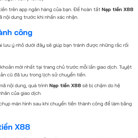
iền trên app ngân hàng của bạn. Để hoàn tất
Nạp tiền X88
ã nội dung trước khi nhấn xác nhận.
ành công
i lưu ý nhỏ dưới đây sẽ giúp bạn tránh được những rắc rối
 khoản mới nhất tại trang chủ trước mỗi lần giao dịch. Tuyệt
ản cũ đã lưu trong lịch sử chuyển tiền.
mã nội dung, quá trình
Nạp tiền X88
sẽ bị chậm do hệ
hân của giao dịch.
 chụp màn hình sau khi chuyển tiền thành công để làm bằng
tiền X88