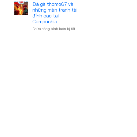
kíp
thủ
Đá gà thomo67 và
hốt
kép
những màn tranh tài
bạc
và
đỉnh cao tại
từ
bí
Campuchia
cao
quyết
thủ
bắt
ở
Chức năng bình luận bị tắt
lô
Đá
hệ
gà
kép
thomo67
chính
và
xác
những
nhất
màn
hôm
tranh
nay
tài
đỉnh
cao
tại
Campuchia