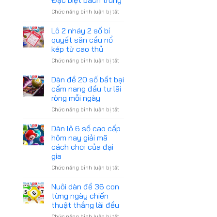
ở
Chức năng bình luận bị tắt
Soi
cầu
Lô 2 nháy 2 số bí
đề
quyết săn cầu nổ
chuẩn
kép từ cao thủ
xác
ở
Chức năng bình luận bị tắt
bí
Lô
quyết
2
bắt
Dàn đề 20 số bất bại
nháy
giải
cẩm nang đầu tư lãi
2
Đặc
ròng mỗi ngày
số
biệt
ở
Chức năng bình luận bị tắt
bí
bách
Dàn
quyết
trúng
đề
săn
Dàn lô 6 số cao cấp
20
cầu
hôm nay giải mã
số
nổ
cách chơi của đại
bất
kép
gia
bại
từ
cẩm
cao
ở
Chức năng bình luận bị tắt
nang
thủ
Dàn
đầu
lô
Nuôi dàn đề 36 con
tư
6
từng ngày chiến
lãi
số
thuật thắng lãi đều
ròng
cao
mỗi
ở
Chức năng bình luận bị tắt
cấp