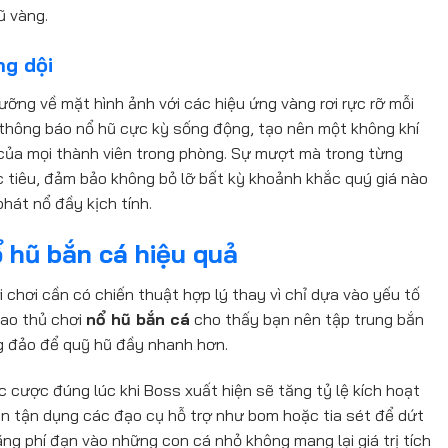
ũ vàng.
ng dội
ỡng về mặt hình ảnh với các hiệu ứng vàng rơi rực rỡ mỗi
 thông báo nổ hũ cực kỳ sống động, tạo nên một không khí
u của mọi thành viên trong phòng. Sự mượt mà trong từng
 tiêu, đảm bảo không bỏ lỡ bất kỳ khoảnh khắc quý giá nào
hát nổ đầy kịch tính.
ổ hũ bắn cá hiệu quả
chơi cần có chiến thuật hợp lý thay vì chỉ dựa vào yếu tố
cao thủ chơi
nổ hũ bắn cá
cho thấy bạn nên tập trung bắn
ng đảo để quỹ hũ đầy nhanh hơn.
c cược đúng lúc khi Boss xuất hiện sẽ tăng tỷ lệ kích hoạt
nên tận dụng các đạo cụ hỗ trợ như bom hoặc tia sét để dứt
ng phí đạn vào những con cá nhỏ không mang lại giá trị tích