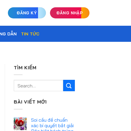
ĐĂNG KÝ
ĐĂNG NHẬP
NG DẪN
TIN TỨC
TÌM KIẾM
BÀI VIẾT MỚI
Soi cầu đề chuẩn
xác bí quyết bắt giải
Đặc biệt bách trúng