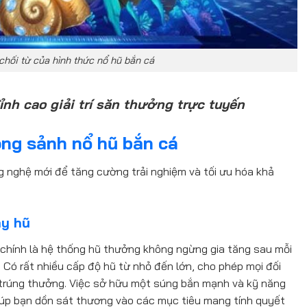
chối từ của hình thức nổ hũ bắn cá
ỉnh cao giải trí săn thưởng trực tuyến
ong sảnh nổ hũ bắn cá
 nghệ mới để tăng cường trải nghiệm và tối ưu hóa khả
ay hũ
chính là hệ thống hũ thưởng không ngừng gia tăng sau mỗi
 Có rất nhiều cấp độ hũ từ nhỏ đến lớn, cho phép mọi đối
i trúng thưởng. Việc sở hữu một súng bắn mạnh và kỹ năng
giúp bạn dồn sát thương vào các mục tiêu mang tính quyết