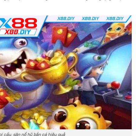
i cầu, săn nổ hũ bắn cá hiệu quả